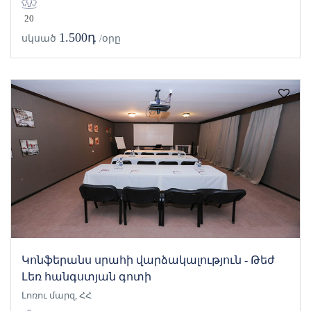
20
1.500դ
սկսած
/օրը
Կոնֆերանս սրահի վարձակալություն - Թեժ
Լեռ հանգստյան գոտի
Լոռու մարզ, ՀՀ