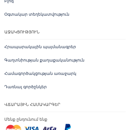
Բլոգ
Օգտակար տեղեկատվություն
ԱՋԱԿՑՈՒԹՅՈՒՆ
Հրապարակային պայմանագրեր
Գաղտնիության քաղաքականություն
Համագործակցության առաջարկ
Դառնալ գործընկեր
ՎՃԱՐԱՅԻՆ ՀԱՄԱԿԱՐԳԵՐ
Մենք ընդունում ենք