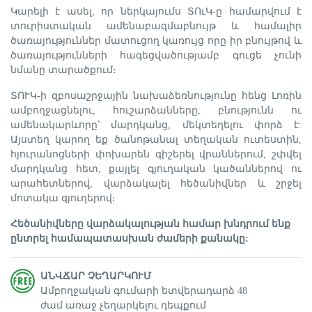
Կարելի է ասել, որ ներկայումս ՏՈւԿ-ը համարվում է
տուրիստական ամենաբազմաբնույթ և համալիր
ծառայություններ մատուցող կառույց որը իր բնույթով և
ծառայությունների հագեցվածությամբ գուցե չունի
նմանը տարածքում։
ՏՈՒԿ-ի զբոսաշրջային նախաձեռնությունը հենց Լոռին
ամբողջացնելու, հուշարձանները, բնությունն ու
ամենակարևորը՝ մարդկանց, մեկտեղելու փորձ է:
Այստեղ կարող եք ծանոթանալ տեղական ուտեստին,
հյուրանոցների փոխարեն գիշերել վրաններում, շփվել
մարդկանց հետ, քայլել գյուղական կածաններով ու
արահետներով, վարձակալել հեծանիվներ և շրջել
մոտակա գյուղերով։
Հեծանիվները վարձակալության համար խնդրում ենք
ընտրել համապատասխան ժամերի քանակը:
ԱՆՎՃԱՐ ՉԵՂԱՐԿՈՒՄ
Ամբողջական գումարի ետվերադարձ 48
ժամ առաջ չեղարկելու դեպքում