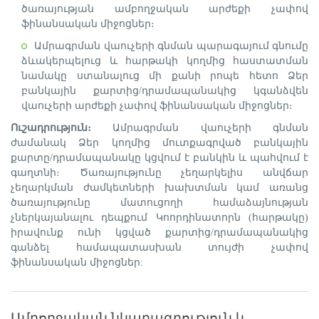
ծառայության ամբողջական արժեքի չափով
ֆինանսական միջոցներ։
Ամրագրման վաուչերի գնման պարագայում գնումը
ձևակերպելուց և հարթակի կողմից հաստատման
նամակը ստանալուց մի քանի րոպե հետո Ձեր
բանկային քարտից/դրամապանակից կգանձվեն
վաուչերի արժեքի չափով ֆինանսական միջոցներ։
Ուշադրություն։
Ամրագրման վաուչերի գնման
ժամանակ Ձեր կողմից մուտքագրված բանկային
քարտը/դրամապանակը կցվում է բանկին և պահվում է
գաղտնի։ Ծառայությունը չեղարկելիս անվճար
չեղարկման ժամկետների խախտման կամ առանց
ծառայությունը մատուցողի համաձայնության
չներկայանալու դեպքում Կոորդինատորն (հարթակը)
իրավունք ունի կցված քարտից/դրամապանակից
գանձել համապատասխան տույժի չափով
ֆինանսական միջոցներ:
Ամբողջական նկարագրություն և