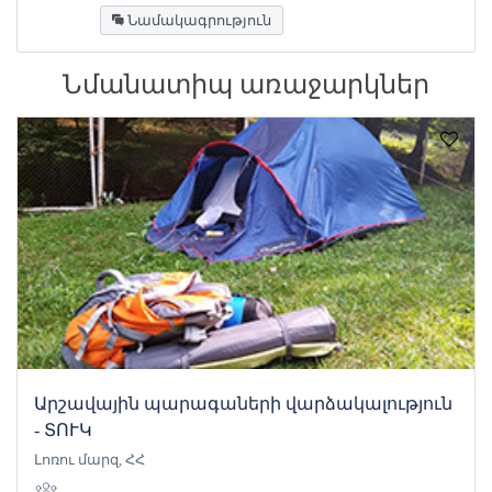
Նամակագրություն
Նմանատիպ առաջարկներ
Արշավային պարագաների վարձակալություն
- ՏՈՒԿ
Լոռու մարզ, ՀՀ