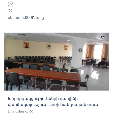
50
5.000դ
սկսած
/օրը
Խորհրդակցությունների դահլիճի
վարձակալություն - Լոռի հանգստյան տուն
Լոռու մարզ, ՀՀ