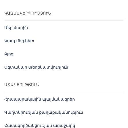
ԿԱԶՄԱԿԵՐՊՈՒԹՅՈՒՆ
Մեր մասին
Կապ մեզ հետ
Բլոգ
Օգտակար տեղեկատվություն
ԱՋԱԿՑՈՒԹՅՈՒՆ
Հրապարակային պայմանագրեր
Գաղտնիության քաղաքականություն
Համագործակցության առաջարկ