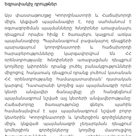
Եզրափակիչ դրույթներ
Այս փաստաթուղթը Կոորդինատորի և Հաճախորդի
միջև կնքված պայմանագիր է, որը սահմանում է
օգտագործման պայմանները: Խնդիրներ առաջանալու
դեպքում որպես հիմք է ծառայելու կայքում առկա
պայմանագիրը: Պայմանագրում բացակայող դեպքերի
պարագայում կոորդինատորի և հաճախորդի
հարաբերությունները կարգավորվում են ՀՀ
օրենսդրությամբ: Խնդիրների առաջացման դեպքում
կողմերը կփորձեն դրանք լուծել բանակցությունների
միջոցով, հակառակ դեպքում դրանք լուծում կստանան
ՀՀ օրենսդրությանը համապատասխան՝ դատական
կարգով: Դատարանի կողմից այս պայմանագրի որևէ
կետի անվավեր ճանաչվելը չի հանգեցնում
պայմանագրում նշված այլ կետերի անվավերությանը:
Հաճախորդը ծառայությունը գնելու պահին
համաձայնվում է այս պայմանագրում նշված բոլոր
կետերին: Կոորդինատորի և կոմերցիոն գործընկերոջ
միջև կնքված պայմանագրի չեղարկման դեպքում
կոմերցիոն գործընկերոջ կողմից մատուցվող