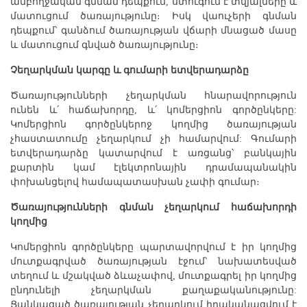
ամբողջական գնման դեպքում, ստուգում է տվյալները և
մատուցում ծառայությունը։ Իսկ վաուչերի գնման
դեպքում՝ գանձում ծառայության վճարի մնացած մասը
և մատուցում գնված ծառայությունը։
Չեղարկման կարգը և գումարի ետվերադարձը
Ծառայությունների չեղարկման հնարավորություն
ունեն և՛ հաճախորդը, և՛ կոմերցիոն գործընկերը:
Կոմերցիոն գործընկերոջ կողմից ծառայության
չհաստատումը չեղարկում չի համարվում: Գումարի
ետվերադարձը կատարվում է առցանց՝ բանկային
քարտին կամ էլեկտրոնային դրամապանակին
փոխանցելով համապատասխան չափի գումար։
Ծառայությունների գնման չեղարկում հաճախորդի
կողմից
Կոմերցիոն գործընկերը պարտավորվում է իր կողմից
մուտքագրված ծառայության էջում՝ նախատեսված
տեղում և մշակված ձևաչափով, մուտքագրել իր կողմից
ընդունելի չեղարկման քաղաքականությունը:
Ցանկացած ծառայության չեղարկում իրականացվում է