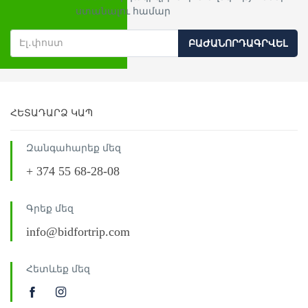
ստանալու համար
ԲԱԺԱՆՈՐԴԱԳՐՎԵԼ
ՀԵՏԱԴԱՐՁ ԿԱՊ
Զանգահարեք մեզ
+ 374 55 68-28-08
Գրեք մեզ
info@bidfortrip.com
Հետևեք մեզ