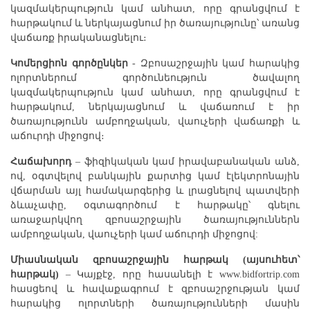
կազմակերպություն կամ անհատ, որը գրանցվում է
հարթակում և ներկայացնում իր ծառայությունը՝ առանց
վաճառք իրականացնելու։
Կոմերցիոն գործընկեր
- Զբոսաշրջային կամ հարակից
ոլորտներում գործունեություն ծավալող
կազմակերպություն կամ անհատ, որը գրանցվում է
հարթակում, ներկայացնում և վաճառում է իր
ծառայությունն ամբողջական, վաուչերի վաճառքի և
աճուրդի միջոցով։
Հաճախորդ
– ֆիզիկական կամ իրավաբանական անձ,
ով, օգտվելով բանկային քարտից կամ էլեկտրոնային
վճարման այլ համակարգերից և լրացնելով պատվերի
ձևաչափը, օգտագործում է հարթակը՝ գնելու
առաջարկվող զբոսաշրջային ծառայություններն
ամբողջական, վաուչերի կամ աճուրդի միջոցով:
Միասնական զբոսաշրջային հարթակ (այսուհետ՝
հարթակ)
– Կայքէջ, որը հասանելի է www.bidfortrip.com
հասցեով և հավաքագրում է զբոսաշրջության կամ
հարակից ոլորտների ծառայությունների մասին