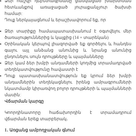
Ձեր հաշվի դեբետագրմանը ցանկացած խախտման
հետևանքով առաջացած յուրաքանչյուր ծախսի
համար:
Դուք ներկայացնում և երաշխավորում եք, որ
Ձեր տարիքը համապատասխանում է օգտվելու մեր
ծառայություններից և կայքից (14 + տարեկան)
Օրինական կերպով լիազորված եք գործելու և հանդես
գալու այլ անձանց անունից և նրանց անունից
ընդունելու սույն դրույթները և պայմանները
Ձեր կամ ձեր խմբի անդամների կողմից տրամադրված
տեղեկատվությունը հավաստի է
Դուք պատասխանատվություն եք կրում ձեր խմբի
անդամներին տեղեկացնելու իրենց ամրագրումների
նկատմամբ կիրառվող բոլոր դրույթների և պայմանների
մասին:
Վճարման կարգը
Կոորդինատորը հաճախորդին է տրամադրում
վճարման երեք տարբերակ․
1․ Առցանց ամբողջական գնում