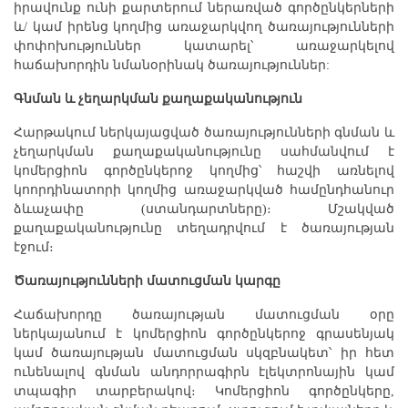
իրավունք ունի քարտերում ներառված գործընկերների
և/ կամ իրենց կողմից առաջարկվող ծառայությունների
փոփոխություններ կատարել՝ առաջարկելով
հաճախորդին նմանօրինակ ծառայություններ:
Գնման և չեղարկման քաղաքականություն
Հարթակում ներկայացված ծառայությունների գնման և
չեղարկման քաղաքականությունը սահմանվում է
կոմերցիոն գործընկերոջ կողմից՝ հաշվի առնելով
կոորդինատորի կողմից առաջարկված համընդհանուր
ձևաչափը (ստանդարտները)։ Մշակված
քաղաքականությունը տեղադրվում է ծառայության
էջում։
Ծառայությունների մատուցման կարգը
Հաճախորդը ծառայության մատուցման օրը
ներկայանում է կոմերցիոն գործընկերոջ գրասենյակ
կամ ծառայության մատուցման սկզբնակետ՝ իր հետ
ունենալով գնման անդորրագիրն էլեկտրոնային կամ
տպագիր տարբերակով։ Կոմերցիոն գործընկերը,