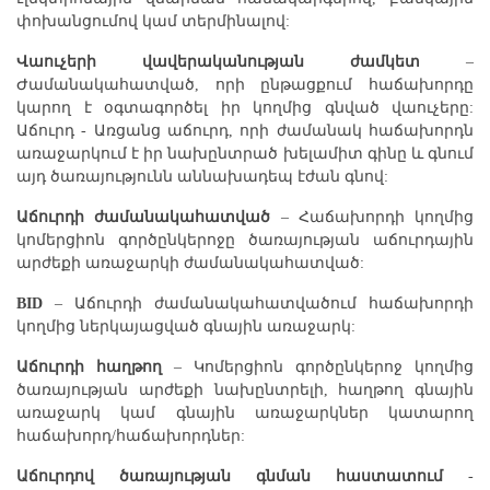
փոխանցումով կամ տերմինալով:
Վաուչերի վավերականության ժամկետ
–
Ժամանակահատված, որի ընթացքում հաճախորդը
կարող է օգտագործել իր կողմից գնված վաուչերը:
Աճուրդ - Առցանց աճուրդ, որի ժամանակ հաճախորդն
առաջարկում է իր նախընտրած խելամիտ գինը և գնում
այդ ծառայությունն աննախադեպ էժան գնով:
Աճուրդի ժամանակահատված
– Հաճախորդի կողմից
կոմերցիոն գործընկերոջը ծառայության աճուրդային
արժեքի առաջարկի ժամանակահատված:
BID
– Աճուրդի ժամանակահատվածում հաճախորդի
կողմից ներկայացված գնային առաջարկ:
Աճուրդի հաղթող
– Կոմերցիոն գործընկերոջ կողմից
ծառայության արժեքի նախընտրելի, հաղթող գնային
առաջարկ կամ գնային առաջարկներ կատարող
հաճախորդ/հաճախորդներ:
Աճուրդով ծառայության գնման հաստատում
-