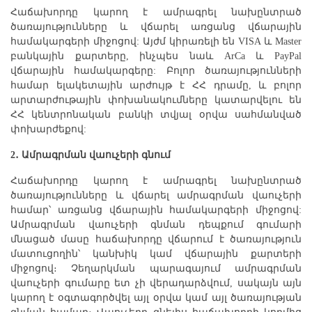
Հաճախորդը կարող է ամրագրել նախընտրած
ծառայությունները և վճարել առցանց վճարային
համակարգերի միջոցով: Այժմ կիրառելի են VISA և Master
բանկային քարտերը, ինչպես նաև ArCa և PayPal
վճարային համակարգերը: Բոլոր ծառայությունների
համար ելակետային արժույթ է ՀՀ դրամը, և բոլոր
արտարժութային փոխանակումները կատարվելու են
ՀՀ կենտրոնական բանկի տվյալ օրվա սահմանված
փոխարժեքով:
2․ Ամրագրման վաուչերի գնում
Հաճախորդը կարող է ամրագրել նախընտրած
ծառայությունները և վճարել ամրագրման վաուչերի
համար՝ առցանց վճարային համակարգերի միջոցով:
Ամրագրման վաուչերի գնման դեպքում գումարի
մնացած մասը հաճախորդը վճարում է ծառայություն
մատուցողին՝ կանխիկ կամ վճարային քարտերի
միջոցով։ Չեղարկման պարագայում ամրագրման
վաուչերի գումարը ետ չի վերադարձվում, սակայն այն
կարող է օգտագործվել այլ օրվա կամ այլ ծառայության